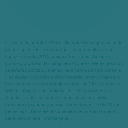
Le lecteur de portoir DR710 de Micronic est un équipement de
pointe capable de lire des portoirs entiers remplis de tubes
équipés de codes 2D Datamatrix. Son capteur d’image à
grande profondeur de champ permet une excellente précision
de lecture du code 2D, même si les tubes ne sont pas contre la
vitre de scan ou que les codes sont partiellement compromis.
L’activation du système antigivre unique du DR710 permet au
système d’aspirer l’air ambiant et de le dépoussiérer. L’air
chaud et sec présent dans le scanner empêche ainsi la
formation de condensation sur la vitre de scan. Le DR710 vous
permet ainsi d’accélérer le traitement des portoirs contenant
des tubes d’échantillons congelés.