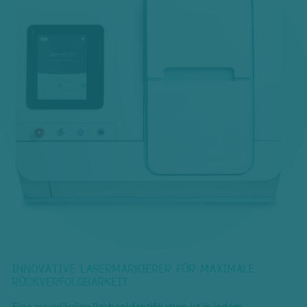
INNOVATIVE LASERMARKIERER FÜR MAXIMALE
RÜCKVERFOLGBARKEIT
Eine zuverlässige Probenidentifikation ist in jedem