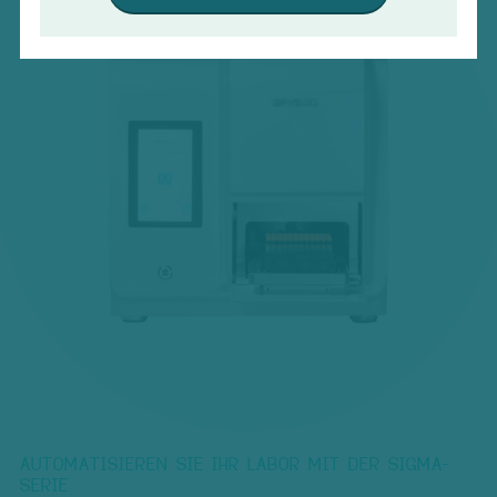
AUTOMATISIEREN SIE IHR LABOR MIT DER SIGMA-
SERIE