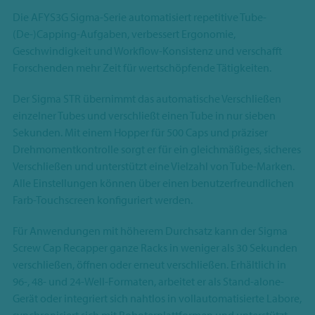
Die AFYS3G Sigma-Serie automatisiert repetitive Tube-
(De-)Capping-Aufgaben, verbessert Ergonomie,
Geschwindigkeit und Workflow-Konsistenz und verschafft
Forschenden mehr Zeit für wertschöpfende Tätigkeiten.
Der Sigma STR übernimmt das automatische Verschließen
einzelner Tubes und verschließt einen Tube in nur sieben
Sekunden. Mit einem Hopper für 500 Caps und präziser
Drehmomentkontrolle sorgt er für ein gleichmäßiges, sicheres
Verschließen und unterstützt eine Vielzahl von Tube-Marken.
Alle Einstellungen können über einen benutzerfreundlichen
Farb-Touchscreen konfiguriert werden.
Für Anwendungen mit höherem Durchsatz kann der Sigma
Screw Cap Recapper ganze Racks in weniger als 30 Sekunden
verschließen, öffnen oder erneut verschließen. Erhältlich in
96-, 48- und 24-Well-Formaten, arbeitet er als Stand-alone-
Gerät oder integriert sich nahtlos in vollautomatisierte Labore,