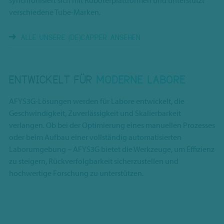
synchronisiert sich mit Roboterplattformen und unterstützt
verschiedene Tube-Marken.
ALLE UNSERE (DE)CAPPER ANSEHEN
ENTWICKELT FÜR
MODERNE LABORE
AFYS3G-Lösungen werden für Labore entwickelt, die
Geschwindigkeit, Zuverlässigkeit und Skalierbarkeit
verlangen. Ob bei der Optimierung eines manuellen Prozesses
oder beim Aufbau einer vollständig automatisierten
Laborumgebung – AFYS3G bietet die Werkzeuge, um Effizienz
zu steigern, Rückverfolgbarkeit sicherzustellen und
hochwertige Forschung zu unterstützen.