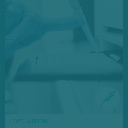
LIQUID HANDLING