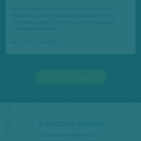
Automatisieren Sie monotone Laborprozesse mit dem
innovativen Sigma STR Single Tube Capper von AFYS3G.
Vermeiden Sie Fehler in Ihrer Forschung mit dem festen
Drehmomentwert des STR.
PRODUKT ANSEHEN
ALLE PRODUKTE ANZEIGEN
ZUFRIEDENE
KUNDEN
Das ist unser oberstes Ziel