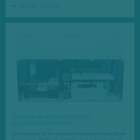
PRODUKT ANSEHEN
SCINOMIX AQ AUTOMATISIERTES
ALIQUOTIERUNGSSYSTEM
Automatisieren Sie Ihre Aliquotierungsabläufe vollständig mit