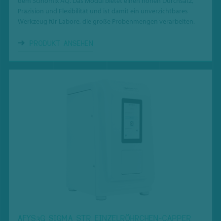
dem Scinomix AQ. Das Modul bietet einen hohen Durchsatz,
Präzision und Flexibilität und ist damit ein unverzichtbares
Werkzeug für Labore, die große Probenmengen verarbeiten.
PRODUKT ANSEHEN
AFYS3G SIGMA STR EINZELRÖHRCHEN-CAPPER